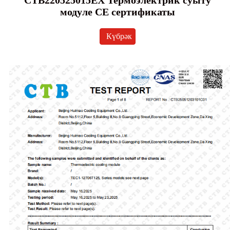
CTB220525015EX Термоэлектрик суыту
модуле CE сертификаты
Күбрәк