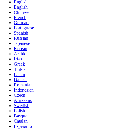
English
English
Chinese
French
German
Portuguese
Spanish
Russian
Japanese
Korean
Arabic
Irish
Greek
Turkish
Italian
Danish
Romanian
Indonesian
Czech
Afrikaans
Swedish
Polish
Basque
Catalan
Esperanto