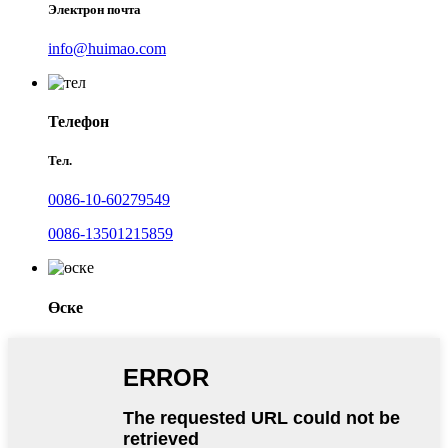
Электрон почта
info@huimao.com
Телефон
Тел.
0086-10-60279549
0086-13501215859
Өске