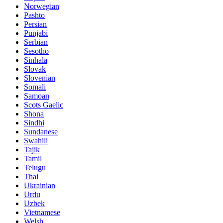
Norwegian
Pashto
Persian
Punjabi
Serbian
Sesotho
Sinhala
Slovak
Slovenian
Somali
Samoan
Scots Gaelic
Shona
Sindhi
Sundanese
Swahili
Tajik
Tamil
Telugu
Thai
Ukrainian
Urdu
Uzbek
Vietnamese
Welsh