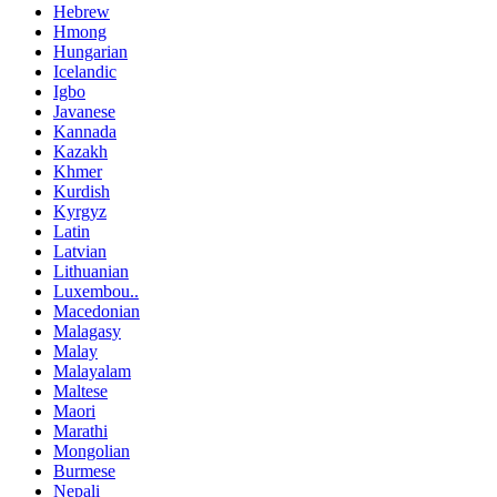
Hebrew
Hmong
Hungarian
Icelandic
Igbo
Javanese
Kannada
Kazakh
Khmer
Kurdish
Kyrgyz
Latin
Latvian
Lithuanian
Luxembou..
Macedonian
Malagasy
Malay
Malayalam
Maltese
Maori
Marathi
Mongolian
Burmese
Nepali